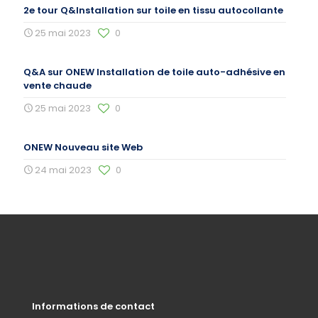
2e tour Q&Installation sur toile en tissu autocollante
25 mai 2023
0
Q&A sur ONEW Installation de toile auto-adhésive en
vente chaude
25 mai 2023
0
ONEW Nouveau site Web
24 mai 2023
0
Informations de contact