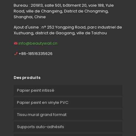
Bureau : 201913, salle 501, bâtiment 20, voie 188, Yule
Road, ville de Changxing, District de Chongming,
Shanghai, Chine
Ajout d'usine : n° 252 Yongping Road, parc industriel de
Xuzhuang, district de Gaogang, ville de Taizhou
info@beautywall.cn
+86-18516335626
Des produits
Papier peint intissé
Papier peint en vinyle PVC
Tissu mural grand format
Supports auto-adhésifs