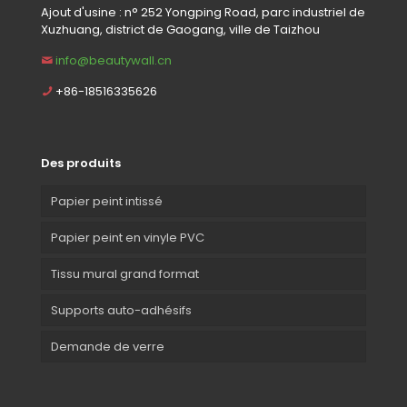
Ajout d'usine : n° 252 Yongping Road, parc industriel de
Xuzhuang, district de Gaogang, ville de Taizhou
info@beautywall.cn
+86-18516335626
Des produits
Papier peint intissé
Papier peint en vinyle PVC
Tissu mural grand format
Supports auto-adhésifs
Demande de verre