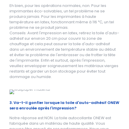
Eh bien, pour les opérations normales, non. Pour les
imprimantes éco-solvables, un tel problème ne se
produira jamais. Pour les imprimantes à haute
température en latex, fonctionnant même à 116 ℃, un tel
problème ne se produit jamais.
Conseils: Avant l'impression en latex, retirez la toile d'auto-
adhésif sur environ 20 cm pour couvrir la zone de
chauffage et cela peut assurer la toile d'auto-adhésif
dans un environnement de température stable au début
et éviter le problème de l'embrasser ou de frotter la tête
de l'imprimante. Enfin et surtout, après l'impression,
veuillez envelopper soigneusement les matériaux vierges
restants et garder un bon stockage pour éviter tout
dommage ou humide.
3. Va-t-il gonfler lorsque la toile d'auto-adhésif ONEW
sera enroulée après l'impression?
Notre réponse est NON. La toile autocollante ONEW est
fabriquée dans un matériau de haute qualité. Vous
pouvez être assuré de ses performances. Nous vous