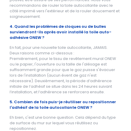
recommandons de rouler la toile autocollante avec le
côté imprimé vers l'extérieur et de la rouler doucement et
soigneusement.
4. Quand les problèmes de cloques ou de bulles
surviendront-ils après avoir installé la toile auto-
adhésive ONEW ?
En fait, pour une nouvelle toile autocollante, JAMAIS.
Deux raisons comme ci-dessous :
Premièrement, pour le tissu de revêtement mural ONEW
ou le papier, l'ouverture ou la taille de l'alésage est
suffisamment grande pour que le gaz puisse s'évacuer
lors de l'installation (aucun évent de gaz n'est
nécessaire). Deuxièmement, la période d’adhérence
initiale de l’adhésif se situe dans les 24 heures suivant
l’installation, et l’adhérence se renforcera ensuite.
5. Combien de fois puis-je réutiliser ou repositionner
l'adhésif de la toile autocollante ONEW ?
Eh bien, c'est une bonne question. Cela dépend du type
de surface du mur sur lequel vous réutilisez ou
repositionnez.