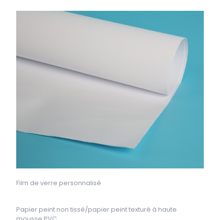
Film de verre personnalisé
Papier peint non tissé/papier peint texturé à haute
mousse PVC