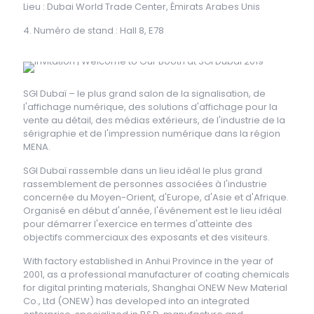
Lieu : Dubai World Trade Center, Émirats Arabes Unis
4. Numéro de stand : Hall 8, E78
SGI Dubaï – le plus grand salon de la signalisation, de
l'affichage numérique, des solutions d'affichage pour la
vente au détail, des médias extérieurs, de l'industrie de la
sérigraphie et de l'impression numérique dans la région
MENA.
SGI Dubaï rassemble dans un lieu idéal le plus grand
rassemblement de personnes associées à l'industrie
concernée du Moyen-Orient, d'Europe, d'Asie et d'Afrique.
Organisé en début d'année, l'événement est le lieu idéal
pour démarrer l'exercice en termes d'atteinte des
objectifs commerciaux des exposants et des visiteurs.
With factory established in Anhui Province in the year of
2001, as a professional manufacturer of coating chemicals
for digital printing materials, Shanghai ONEW New Material
Co., Ltd (ONEW) has developed into an integrated