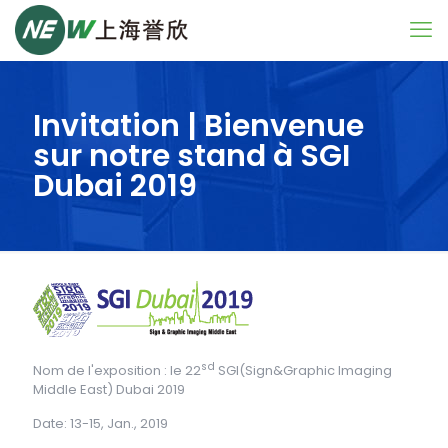
Invitation | Bienvenue
sur notre stand à SGI
Dubai 2019
sd
Nom de l'exposition : le 22
SGI(Sign&Graphic Imaging
Middle East) Dubai 2019
Date: 13-15, Jan., 2019