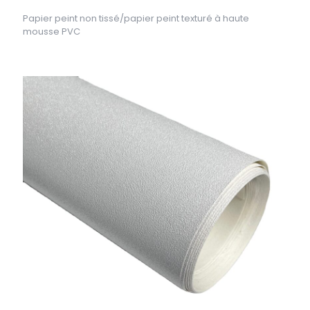
Papier peint non tissé/papier peint texturé à haute
mousse PVC