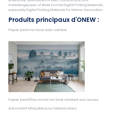
enterprise, specialized in R&D, manufacture and
marketing&sales of Wide Format Digital Printing Materials,
especially Digital Printing Materials for Interior Decoration.
Produits principaux d'ONEW :
Papier peint non tissé auto-adhésif
Papier peint/tissu mural non tissé résistant aux rayures
Autocollant effaçable pour tableau blanc