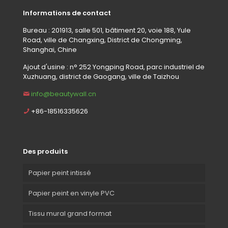
Informations de contact
Bureau : 201913, salle 501, bâtiment 20, voie 188, Yule
Road, ville de Changxing, District de Chongming,
Shanghai, Chine
Ajout d'usine : n° 252 Yongping Road, parc industriel de
Xuzhuang, district de Gaogang, ville de Taizhou
info@beautywall.cn
+86-18516335626
Des produits
Papier peint intissé
Papier peint en vinyle PVC
Tissu mural grand format