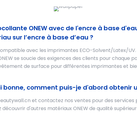
tocollante ONEW avec de l'encre à base d'ea
au sur l’encre à base d’eau ?
ompatible avec les imprimantes ECO-Solvent/Latex/UV. Et
ONEW se soucie des exigences des clients pour chaque parti
vêtement de surface pour différentes imprimantes et bi
si bonne, comment puis-je d'abord obtenir un
autywall.cn et contactez nos ventes pour des services p
 découvrir d'autres matériaux ONEW de qualité supérieur