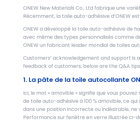
ONEW New Materials Co., Ltd fabrique une vari
Récemment, la toile auto-adhésive d’ONEW est
ONEW a développé la toile auto-adhésive de h
avec même des types personnalisés comme des ca
ONEW un fabricant leader mondial de toiles au
Customers’ acknowledgement and support is alw
feedback of customers, below are the Q&A tips 
1. La pâte de la toile autocollante
Ici, le mot « amovible » signifie que vous pouvez 
de toile auto-adhésive à 100 % amovible, ce qui s
dans une position incorrecte ou indésirable, ne 
Performance sur fenêtre en verre illustrée ci-d