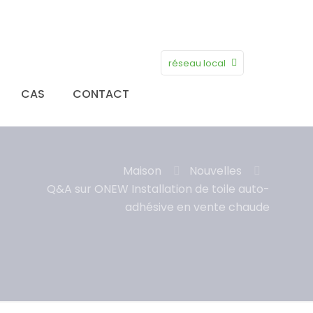
réseau local
CAS
CONTACT
Maison
Nouvelles
Q&A sur ONEW Installation de toile auto-
adhésive en vente chaude