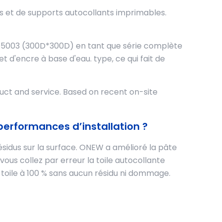
s et de supports autocollants imprimables.
D5003 (300D*300D) en tant que série complète
d'encre à base d'eau. type, ce qui fait de
ct and service. Based on recent on-site
performances d’installation ?
 résidus sur la surface. ONEW a amélioré la pâte
 vous collez par erreur la toile autocollante
a toile à 100 % sans aucun résidu ni dommage.