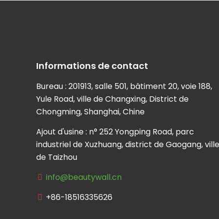
Informations de contact
Bureau : 201913, salle 501, bâtiment 20, voie 188,
Yule Road, ville de Changxing, District de
Chongming, Shanghai, Chine
Ajout d'usine : n° 252 Yongping Road, parc
industriel de Xuzhuang, district de Gaogang, vill
de Taizhou
info@beautywall.cn
+86-18516335626