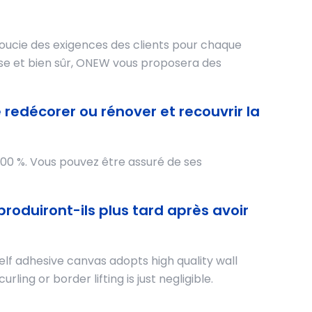
soucie des exigences des clients pour chaque
uise et bien sûr, ONEW vous proposera des
 redécorer ou rénover et recouvrir la
100 %. Vous pouvez être assuré de ses
oduiront-ils plus tard après avoir
lf adhesive canvas adopts high quality wall
ng or border lifting is just negligible.