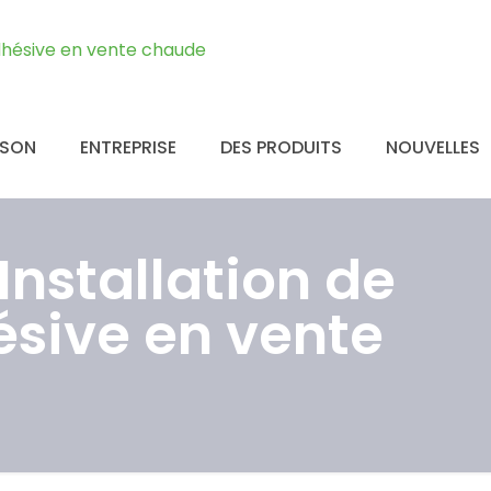
ISON
ENTREPRISE
DES PRODUITS
NOUVELLES
nstallation de
ésive en vente