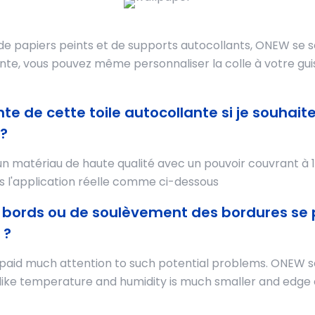
 de papiers peints et de supports autocollants, ONEW se 
lante, vous pouvez même personnaliser la colle à votre g
te de cette toile autocollante si je souhaite
?
un matériau de haute qualité avec un pouvoir couvrant à 
s l'application réelle comme ci-dessous
bords ou de soulèvement des bordures se pr
 ?
paid much attention to such potential problems. ONEW se
ike temperature and humidity is much smaller and edge curli