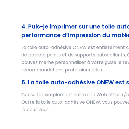
4. Puis-je imprimer sur une toile au
performance d’impression du matéri
La toile auto-adhésive ONEW est entièrement c
de papiers peints et de supports autocollants, 
pouvez même personnaliser à votre guise le re
recommandations professionnelles.
5. La toile auto-adhésive ONEW est 
Consultez simplement notre site Web https://be
Outre la toile auto-adhésive ONEW, vous pouvez
là pour vous.