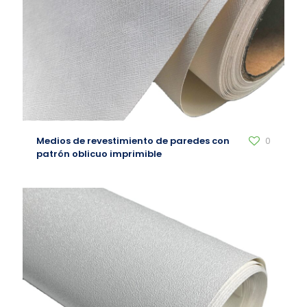
Medios de revestimiento de paredes con
0
patrón oblicuo imprimible