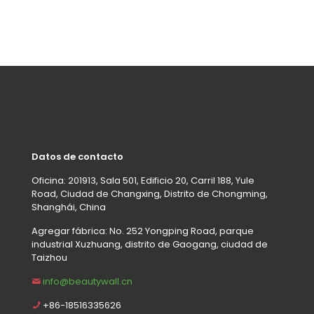
Datos de contacto
Oficina: 201913, Sala 501, Edificio 20, Carril 188, Yule
Road, Ciudad de Changxing, Distrito de Chongming,
Shanghái, China
Agregar fábrica: No. 252 Yongping Road, parque
industrial Xuzhuang, distrito de Gaogang, ciudad de
Taizhou
info@beautywall.cn
+86-18516335626