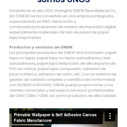
Fundada en el año 2001, Shanghai ONEW New Material Co.,
Ltd (ONEW) se ha convertido en una empresa integrada,
especializada en R&D, fabricación y
comercialización&ventas de medios de impresión digital,
especialmente materiales de tela de pared de papel
tapiz imprimibles.
Productos y servicios de ONEW:
Los principales productos de ONEW ahora incluyen: papel
tapiz no tejido, papel tapiz no tejido autoadhesivo, tela
autoadhesiva, papel tapiz texturizado de alta espuma de
PVC en rústica, papel tapiz compuesto, adhesivo de
pizarra blanca, adhesivo de vidrio, etc. Con un sistema de
gestión de calidad completo y científico de conformidad
con ISO9001 e ISO14001, ONEW puede proporcionar a los
clientes nacionales y extranjeros servicios profesionales
de OEM / OBM / ODM, así como productos de alta calidad.