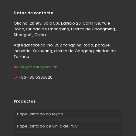
Datos de contacto
Oficina: 201913, Sala 501, Edificio 20, Carril 188, Yule
Road, Ciudad de Changxing, Distrito de Chongming,
Shanghái, China
Agregar fábrica: No. 252 Yongping Road, parque
industrial Xuzhuang, distrito de Gaogang, ciudad de
Taizhou
info@beautywall.cn
+86-18516335626
Productos
Papel pintado no tejido
Papel pintado de vinilo de PVC