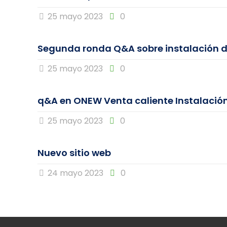
25 mayo 2023
0
Segunda ronda Q&A sobre instalación d
25 mayo 2023
0
q&A en ONEW Venta caliente Instalación
25 mayo 2023
0
Nuevo sitio web
24 mayo 2023
0