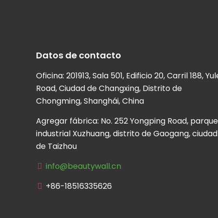
Datos de contacto
Oficina: 201913, Sala 501, Edificio 20, Carril 188, Yul
Road, Ciudad de Changxing, Distrito de
Chongming, Shanghái, China
Agregar fábrica: No. 252 Yongping Road, parque
industrial Xuzhuang, distrito de Gaogang, ciudad
de Taizhou
info@beautywall.cn
+86-18516335626