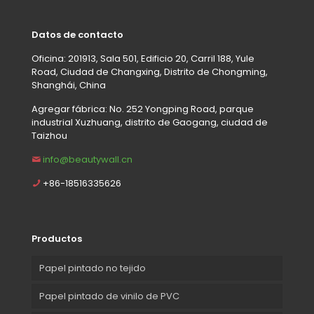
Datos de contacto
Oficina: 201913, Sala 501, Edificio 20, Carril 188, Yule
Road, Ciudad de Changxing, Distrito de Chongming,
Shanghái, China
Agregar fábrica: No. 252 Yongping Road, parque
industrial Xuzhuang, distrito de Gaogang, ciudad de
Taizhou
info@beautywall.cn
+86-18516335626
Productos
Papel pintado no tejido
Papel pintado de vinilo de PVC