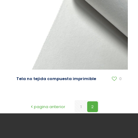
Tela no tejida compuesta imprimible
0
pagina anterior
1
2