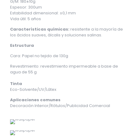
G/M: 180±10g
Espesor: 300um
Estabilidad dimensional: ≤0,1 mm
Vida útil: 5 años
Características químicas:
resistente a la mayoría de
los ácidos suaves, álcalis y soluciones salinas.
Estructura
Cara: Papel no tejido de 130g
Revestimiento: revestimiento impermeable a base de
agua de 55 g
Tinta
Eco-Solvente/UV/Látex
Aplicaciones comunes
Decoración Interior/Rótulos/Publicidad Comercial