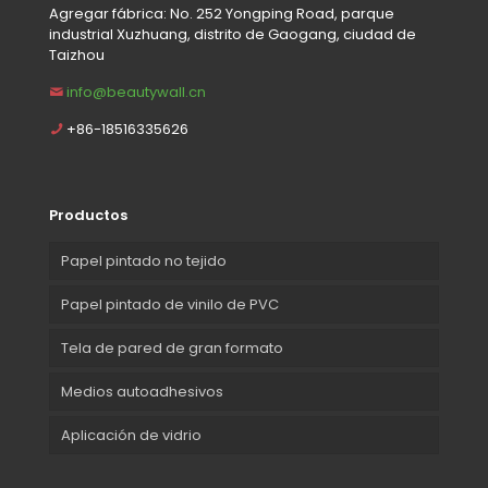
Agregar fábrica: No. 252 Yongping Road, parque
industrial Xuzhuang, distrito de Gaogang, ciudad de
Taizhou
info@beautywall.cn
+86-18516335626
Productos
Papel pintado no tejido
Papel pintado de vinilo de PVC
Tela de pared de gran formato
Medios autoadhesivos
Aplicación de vidrio