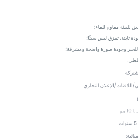
 للبيئة مقاوم للماء؛
دة ثابتة، تمزق ليس سيئًا؛
للحبر وجودة صورة واضحة ومشرقة؛
للطي.
شتركة
ي/اللافتات/الإعلان التجاري
 مم
يائية
: