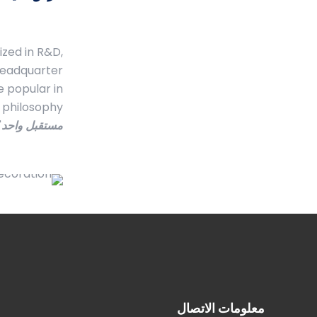
ized in R&D,
 headquarter
 popular in
philosophy “
مستقبل واحد
.
معلومات الاتصال