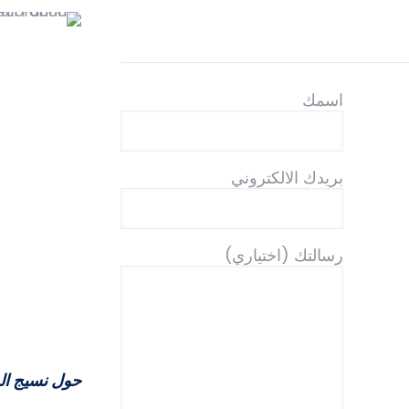
اسمك
بريدك الالكتروني
رسالتك (اختياري)
حول نسيج الج