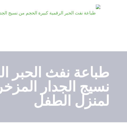
طباعة نفث الحبر ال
نسيج الجدار المزخر
لمنزل الطفل