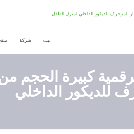
بيت
شركة
منتج
رقمية كبيرة الحجم من
ف للديكور الداخلي