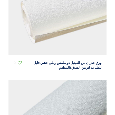
ورق جدران من الفينيل ذو ملمس رملي خشن قابل
0
للطباعة لتزيين الفندق/المطعم