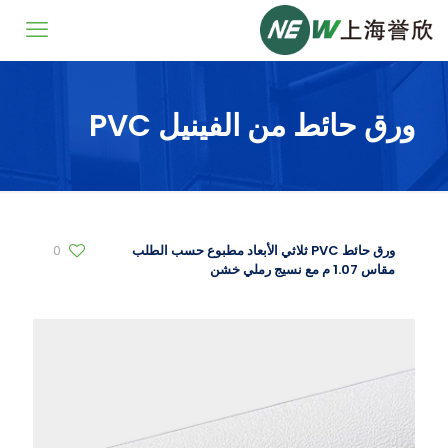
ورق حائط من الفينيل PVC
ورق حائط PVC ثلاثي الأبعاد مطبوع حسب الطلب
0
مقاس 1.07 م مع نسيج رملي خشن