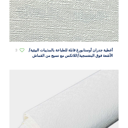
أغطية جدران أوسنابورغ قابلة للطباعة بالمذيبات البيئية/
3
الأشعة فوق البنفسجية/اللاتكس مع نسيج من القماش