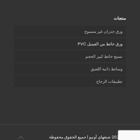
منتجات
ورق جدران غير منسوج
ورق حائط من الفينيل PVC
نسيج حائط كبير الحجم
وسائط ذاتية اللصق
تطبيقات الزجاج
© 2026 شنغهاي أونيو | جميع الحقوق محفوظة