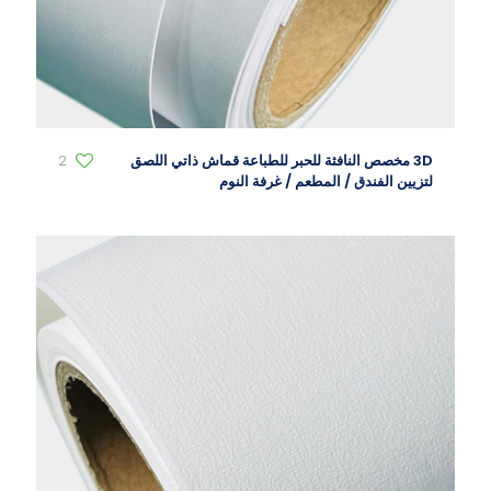
3D مخصص النافثة للحبر للطباعة قماش ذاتي اللصق
2
لتزيين الفندق / المطعم / غرفة النوم