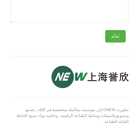
تطورت ONEW إلى مؤسسة متكاملة متخصصة في R&د ـ تصنيع
وتسويق&مبيعات وسائط الطباعة الرقمية ، وخاصة مواد نسيج الحائط
القابلة للطباعة.