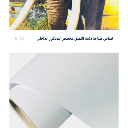
قماش طباعة ذاتية اللصق مخصص للديكور الداخلي
0