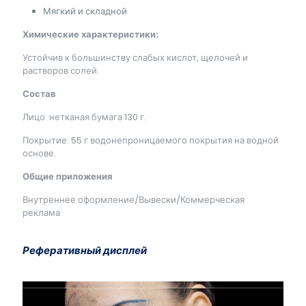
Мягкий и складной
Химические характеристики:
Устойчив к большинству слабых кислот, щелочей и
растворов солей.
Состав
Лицо: нетканая бумага 130 г.
Покрытие: 55 г водонепроницаемого покрытия на водной
основе.
Общие приложения
Внутреннее оформление/Вывески/Коммерческая
реклама
Реферативный дисплей