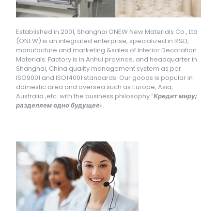
Established in 2001, Shanghai ONEW New Materials Co., Ltd
(ONEW) is an integrated enterprise, specialized in R&D,
manufacture and marketing &sales of Interior Decoration
Materials. Factory is in Anhui province, and headquarter in
Shanghai, China quality management system as per
ISO9001 and ISO14001 standards. Our goods is popular in
domestic area and oversea such as Europe, Asia,
Australia ,etc. with the business philosophy “
Кредит миру;
разделяем одно будущее
».