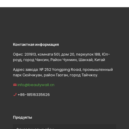
Контактная информация
Офис: 201913, комната 501, дом 20, переулок 188, Юл-
роуд, город Чансин, Район Чунмин, Шанхай, Китай
Адрес завода: № 252 Yongping Road, промышленный
парк Сюйчжуан, район Гаоган, город Тайчжоу.
info@beautywall.cn
+86-18516335626
Продукты