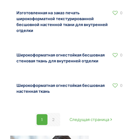
Изготовленная на заказ печать
0
широкоформатной текстурированной
бесшовной настенной ткани для внутренней
отделки
Широкоформатная огнестойкая бесшовная
0
стеновая ткань для внутренней отделки
Широкоформатная огнестойкая бесшовная
0
настенная ткань
1
2
Следущая страница