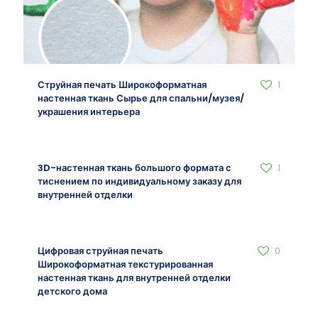
Струйная печать Широкоформатная
1
настенная ткань Сырье для спальни/музея/
украшения интерьера
3D-настенная ткань большого формата с
1
тиснением по индивидуальному заказу для
внутренней отделки
Цифровая струйная печать
0
Широкоформатная текстурированная
настенная ткань для внутренней отделки
детского дома