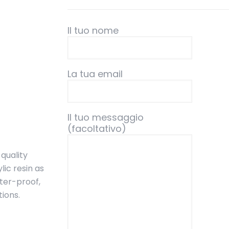
Il tuo nome
La tua email
Il tuo messaggio
(facoltativo)
quality
ic resin as
ater-proof,
tions.