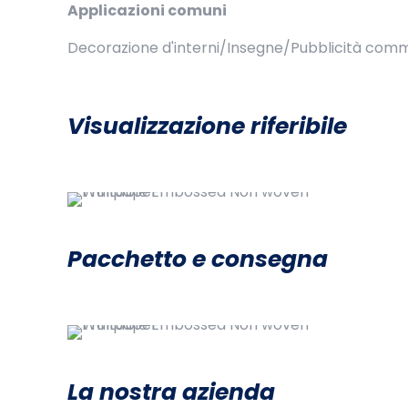
Applicazioni comuni
Decorazione d'interni/Insegne/Pubblicità com
Visualizzazione riferibile
Pacchetto e consegna
La nostra azienda