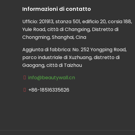
Informazioni di contatto
Ufficio: 201913, stanza 501, edificio 20, corsia 188,
Yule Road, città di Changxing, Distretto di
Chongming, Shanghai, Cina
Aggiunta di fabbrica: No. 252 Yongping Road,
parco industriale di Xuzhuang, distretto di
Gaogang, città di Taizhou
info@beautywall.cn
+86-18516335626