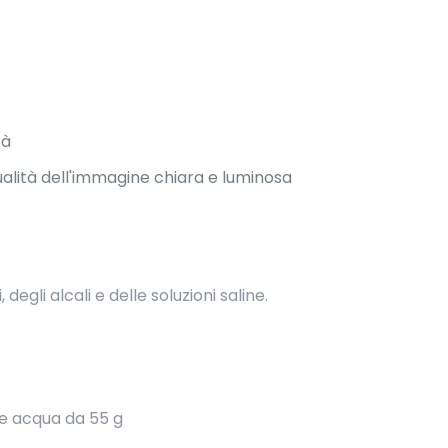
tà
ualità dell'immagine chiara e luminosa
degli alcali e delle soluzioni saline.
e acqua da 55 g