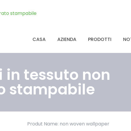
CASA
AZIENDA
PRODOTTI
NOT
 in tessuto non
to stampabile
Produt Name: non woven wallpaper