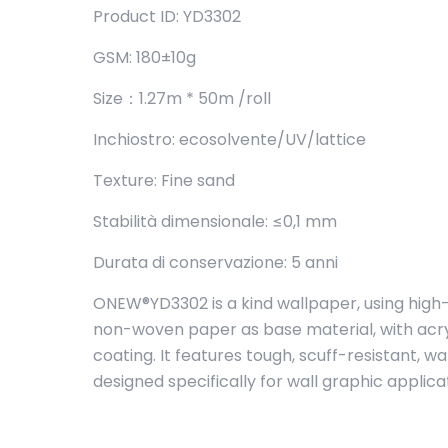
Product ID: YD3302
GSM: 180±10g
Size：1.27m * 50m /roll
Inchiostro: ecosolvente/UV/lattice
Texture: Fine sand
Stabilità dimensionale: ≤0,1 mm
Durata di conservazione: 5 anni
ONEW®YD3302 is a kind wallpaper, using high-
non-woven paper as base material, with acryl
coating. It features tough, scuff-resistant, w
designed specifically for wall graphic applica