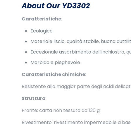
About Our YD3302
Caratteristiche:
Ecologico
Materiale liscio, qualità stabile, buona duttili
Eccezionale assorbimento dell'inchiostro, q
Morbido e pieghevole
Caratteristiche chimiche:
Resistente alla maggior parte degli acidi delicati, 
Struttura
Fronte: carta non tessuta da 130 g
Rivestimento: rivestimento impermeabile a bas