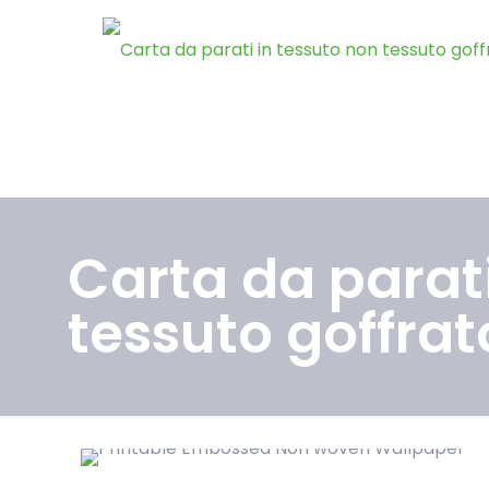
Carta da parati
tessuto goffra