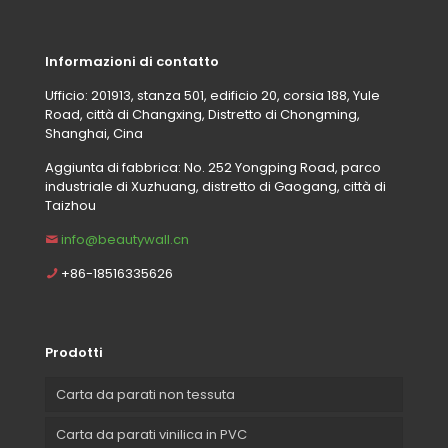
Informazioni di contatto
Ufficio: 201913, stanza 501, edificio 20, corsia 188, Yule
Road, città di Changxing, Distretto di Chongming,
Shanghai, Cina
Aggiunta di fabbrica: No. 252 Yongping Road, parco
industriale di Xuzhuang, distretto di Gaogang, città di
Taizhou
info@beautywall.cn
+86-18516335626
Prodotti
Carta da parati non tessuta
Carta da parati vinilica in PVC