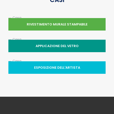
RIVESTIMENTO MURALE STAMPABILE
APPLICAZIONE DEL VETRO
ESPOSIZIONE DELL'ARTISTA