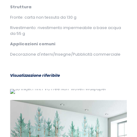
Struttura
Fronte: carta non tessuta da 130 g
Rivestimento: rivestimento impermeabile a base acqua
da 55 g
Applicazioni comuni
Decorazione d'interni/Insegne/Pubblicità commerciale
Visualizzazione riferibile