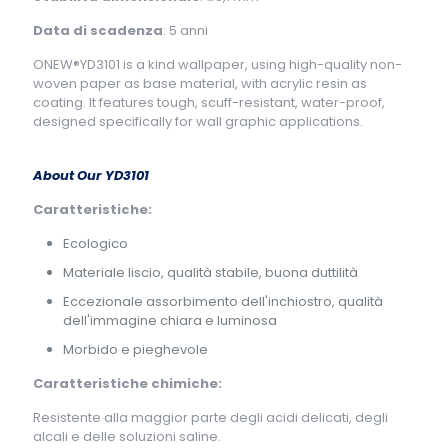
Data di scadenza
: 5 anni
ONEW®YD3101 is a kind wallpaper, using high-quality non-
woven paper as base material, with acrylic resin as
coating. It features tough, scuff-resistant, water-proof,
designed specifically for wall graphic applications.
About Our YD3101
Caratteristiche:
Ecologico
Materiale liscio, qualità stabile, buona duttilità
Eccezionale assorbimento dell'inchiostro, qualità
dell'immagine chiara e luminosa
Morbido e pieghevole
Caratteristiche chimiche:
Resistente alla maggior parte degli acidi delicati, degli
alcali e delle soluzioni saline.