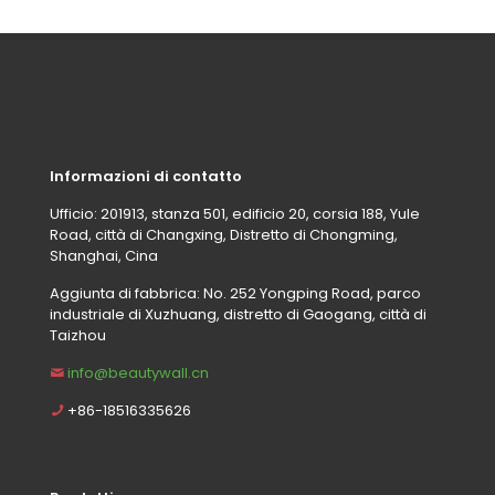
Informazioni di contatto
Ufficio: 201913, stanza 501, edificio 20, corsia 188, Yule
Road, città di Changxing, Distretto di Chongming,
Shanghai, Cina
Aggiunta di fabbrica: No. 252 Yongping Road, parco
industriale di Xuzhuang, distretto di Gaogang, città di
Taizhou
info@beautywall.cn
+86-18516335626