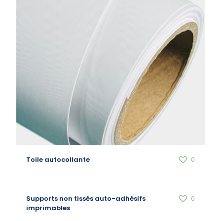
Toile autocollante
0
Supports non tissés auto-adhésifs
0
imprimables