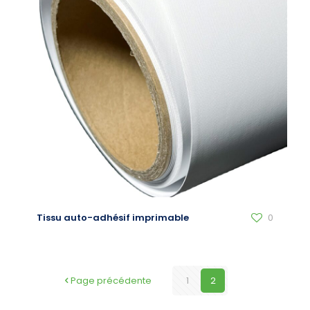
Tissu auto-adhésif imprimable
0
Page précédente
1
2