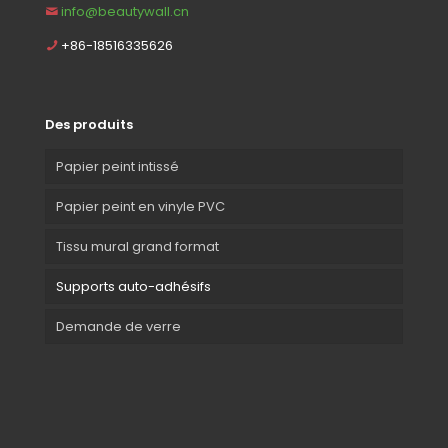
info@beautywall.cn
+86-18516335626
Des produits
Papier peint intissé
Papier peint en vinyle PVC
Tissu mural grand format
Supports auto-adhésifs
Demande de verre