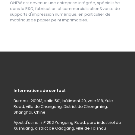
ONEW est devenue une entreprise intégrée, spécialisée
dans la R&D, fabrication et commercialisation&vente de
supports d'impression numérique, en particulier de
matériaux de papier peint imprimables.
Informations de contact
Bureau : 201913, salle 501, bâtiment 20, voie 188, Yule
Road, ville de Changxing, District de Chongming,
Shanghai, Chine
Ajout d'usine : n° 252 Yongping Road, parc industriel de
Xuzhuang, district de Gaogang, ville de Taizhou