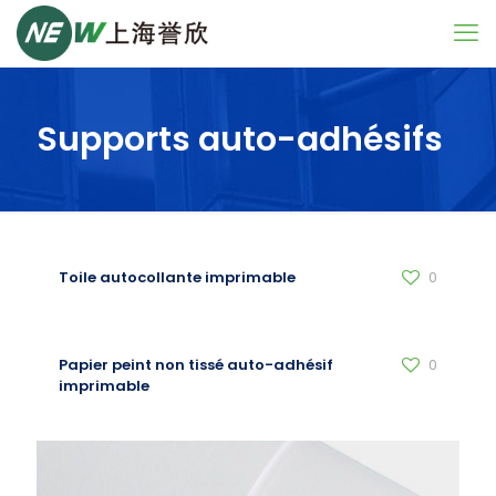
Supports auto-adhésifs
Toile autocollante imprimable
0
Papier peint non tissé auto-adhésif
0
imprimable