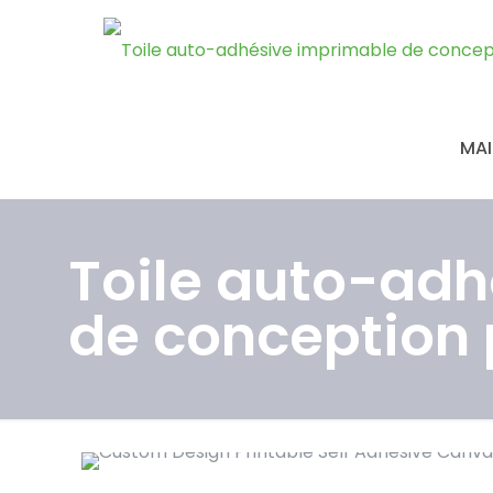
MA
Toile auto-adh
de conception 