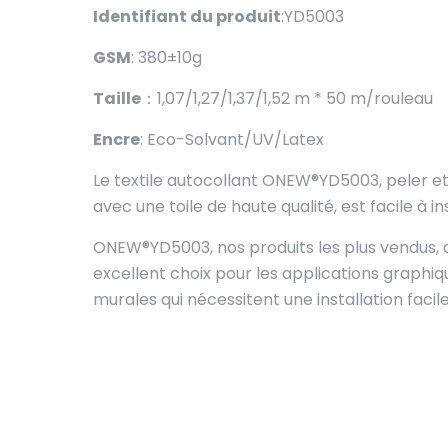
Identifiant du produit
:YD5003
GSM
: 380±10g
Taille
：1,07/1,27/1,37/1,52 m * 50 m/rouleau
Encre
: Eco-Solvant/UV/Latex
Le textile autocollant ONEW®YD5003, peler et 
avec une toile de haute qualité, est facile à ins
ONEW®YD5003, nos produits les plus vendus, 
excellent choix pour les applications graphiq
murales qui nécessitent une installation facile