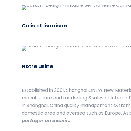
Colis et livraison
Notre usine
Established in 2001, Shanghai ONEW New Material
manufacture and marketing &sales of Interior D
in Shanghai, China quality management system a
domestic area and oversea such as Europe, Asia, 
partager un avenir
».