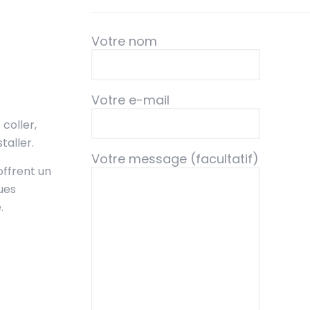
Votre nom
Votre e-mail
coller,
taller.
Votre message (facultatif)
offrent un
ues
.