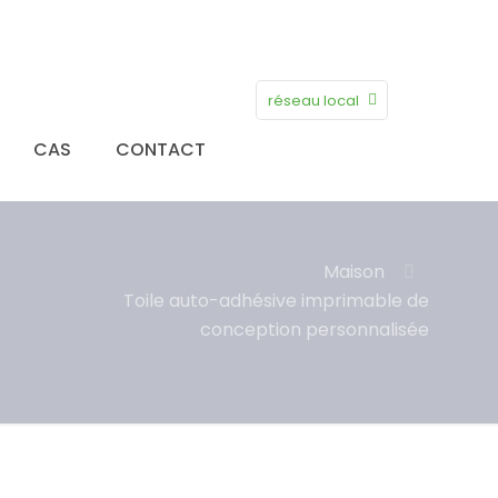
réseau local
CAS
CONTACT
Maison
Toile auto-adhésive imprimable de
conception personnalisée