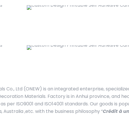
s Co., Ltd (ONEW) is an integrated enterprise, specialize
ecoration Materials. Factory is in Anhui province, and h
s per ISO9001 and ISO14001 standards. Our goods is popu
Australia ,etc. with the business philosophy “
Crédit à u