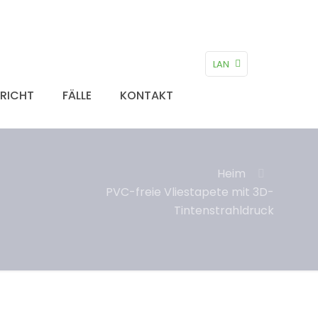
LAN
RICHT
FÄLLE
KONTAKT
Heim
PVC-freie Vliestapete mit 3D-
Tintenstrahldruck