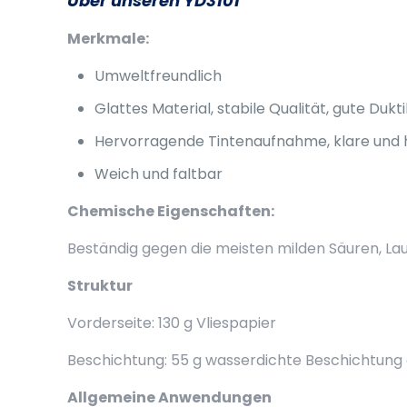
Über unseren YD3101
Merkmale:
Umweltfreundlich
Glattes Material, stabile Qualität, gute Duktil
Hervorragende Tintenaufnahme, klare und he
Weich und faltbar
Chemische Eigenschaften:
Beständig gegen die meisten milden Säuren, La
Struktur
Vorderseite: 130 g Vliespapier
Beschichtung: 55 g wasserdichte Beschichtung
Allgemeine Anwendungen