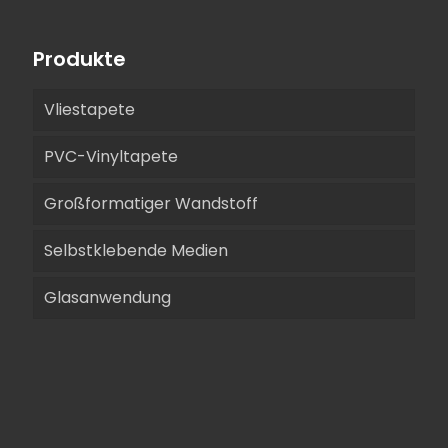
Produkte
Vliestapete
PVC-Vinyltapete
Großformatiger Wandstoff
Selbstklebende Medien
Glasanwendung