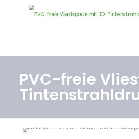
PVC-freie Vlie
Tintenstrahldr