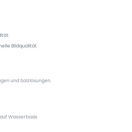
ität
lle Bildqualität
ugen und Salzlösungen.
 auf Wasserbasis