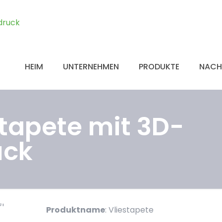
HEIM
UNTERNEHMEN
PRODUKTE
NACH
stapete mit 3D-
uck
Produktname
: Vliestapete