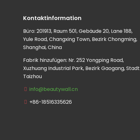
Kontaktinformation
Büro: 201913, Raum 501, Gebäude 20, Lane 188,
Yule Road, Changxing Town, Bezirk Chongming,
Shanghai, China
Fabrik hinzufügen: Nr. 252 Yongping Road,
Xuzhuang Industrial Park, Bezirk Gaogang, Stadt
Taizhou
info@beautywall.cn
+86-18516335626