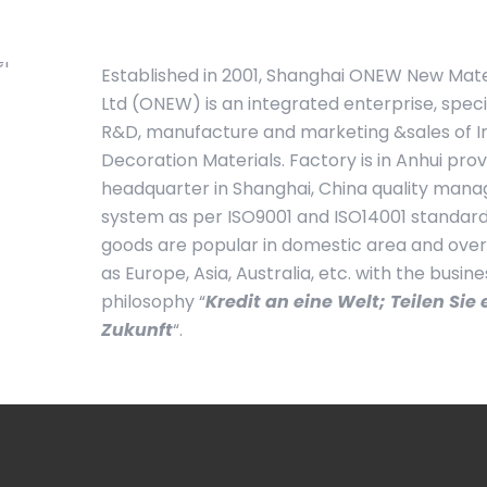
Established in 2001, Shanghai ONEW New Mater
Ltd (ONEW) is an integrated enterprise, speci
R&D, manufacture and marketing &sales of In
Decoration Materials. Factory is in Anhui pro
headquarter in Shanghai, China quality ma
system as per ISO9001 and ISO14001 standard
goods are popular in domestic area and ove
as Europe, Asia, Australia, etc. with the busine
philosophy “
Kredit an eine Welt; Teilen Sie 
Zukunft
“.