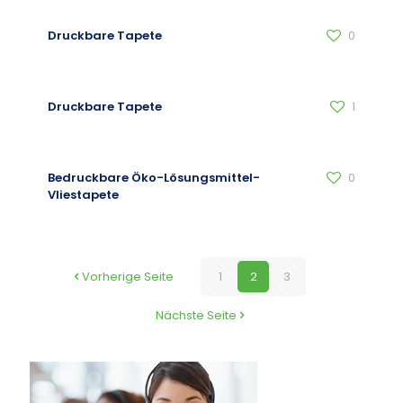
Druckbare Tapete
0
Druckbare Tapete
1
Bedruckbare Öko-Lösungsmittel-
0
Vliestapete
Vorherige Seite
1
2
3
Nächste Seite