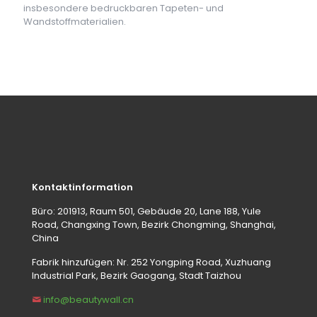
insbesondere bedruckbaren Tapeten- und
Wandstoffmaterialien.
Kontaktinformation
Büro: 201913, Raum 501, Gebäude 20, Lane 188, Yule
Road, Changxing Town, Bezirk Chongming, Shanghai,
China
Fabrik hinzufügen: Nr. 252 Yongping Road, Xuzhuang
Industrial Park, Bezirk Gaogang, Stadt Taizhou
info@beautywall.cn