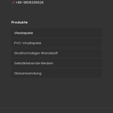
+86-18516335626
Produkte
Vliestapete
PVC-Vinyltapete
Großformatiger Wandstoff
Selbstklebende Medien
Glasanwendung